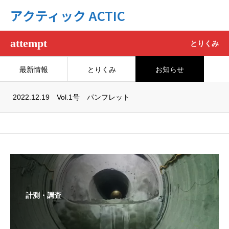
アクティック ACTIC
attempt
とりくみ
最新情報
とりくみ
お知らせ
2022.12.19
Vol.1号 パンフレット
計測・調査