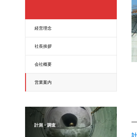
経営理念
社長挨拶
会社概要
営業案内
計測・調査