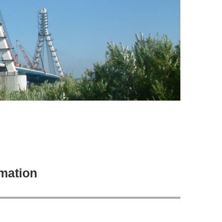
mation