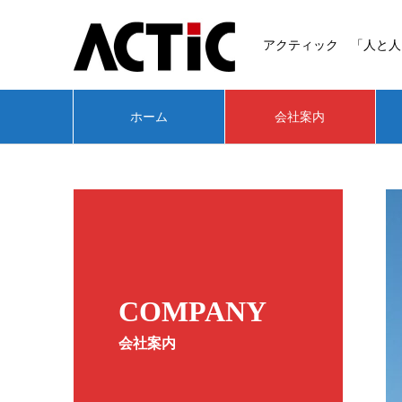
アクティック 「人と人
ホーム
会社案内
COMPANY
会社案内