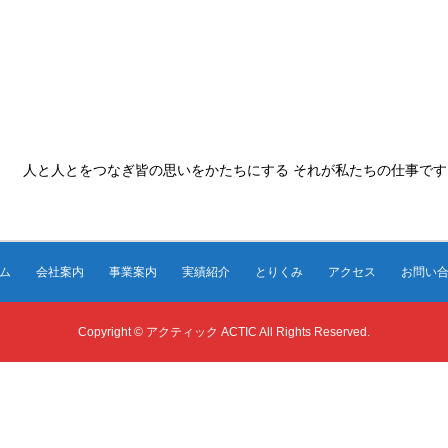
人と人とをつなぎ皆の思いをかたちにする それが私たちの仕事です
ム
会社案内
事業案内
実績紹介
とりくみ
アクセス
お問い
Copyright © アクティック ACTIC All Rights Reserved.