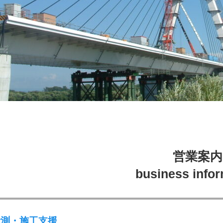
営業案内
business infor
計測・施工支援