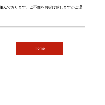
組んでおります。ご不便をお掛け致しますがご理
Home