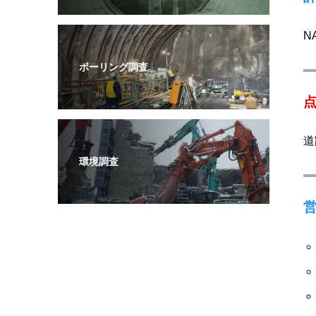
N
ボーリング調査
道
環境調査