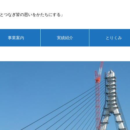
とつなぎ皆の思いをかたちにする」
事業案内
実績紹介
とりくみ