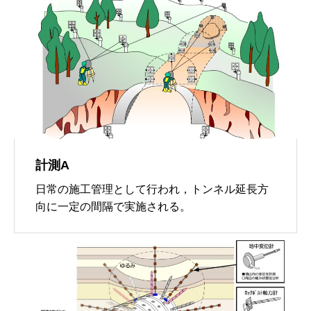
計測A
日常の施工管理として行われ，トンネル延長方
向に一定の間隔で実施される。