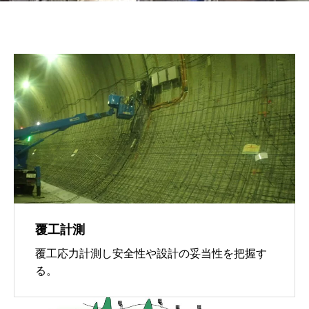
覆工計測
覆工応力計測し安全性や設計の妥当性を把握す
る。