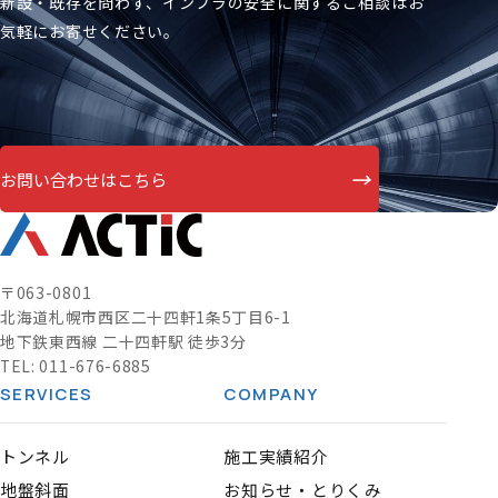
新設・既存を問わず、インフラの安全に関するご相談はお
気軽にお寄せください。
→
お問い合わせはこちら
〒063-0801
北海道札幌市西区二十四軒1条5丁目6-1
地下鉄東西線 二十四軒駅 徒歩3分
TEL:
011-676-6885
SERVICES
COMPANY
トンネル
施工実績紹介
地盤斜面
お知らせ・とりくみ