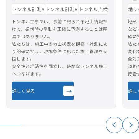
トンネル計測A
トンネル計測B
トンネル点検
地す
トンネル工事では、事前に得られる地山情報だ
地形
けで、掘削時の挙動を正確に予測することは容
など
易ではありません。
確に
私たちは、施工中の地山状況を観察・計測によ
私た
り的確に捉え、現場条件に応じた施工管理を支
変化
援します。
全対
安全性と経済性を両立し、確かなトンネル施工
道路
へつなげます。
持管
→
詳しく見る
詳し