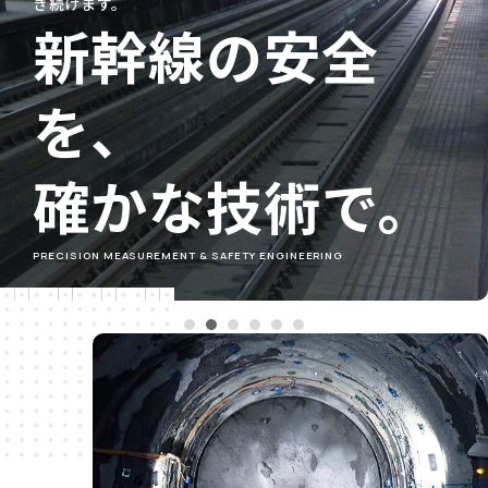
き続けます。
新幹線の安全
を、
確かな技術で。
PRECISION MEASUREMENT & SAFETY ENGINEERING