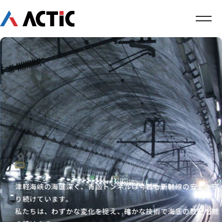
津軽海峡の海底深く、青函トンネルは今日も新幹線の安全を守
り続けています。
私たちは、わずかな変化を捉え、確かな技術で海底の鼓動を聴