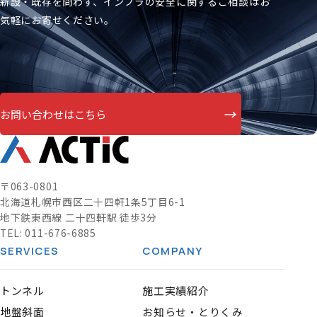
新設・既存を問わず、インフラの安全に関するご相談はお
気軽にお寄せください。
→
お問い合わせはこちら
〒063-0801
北海道札幌市西区二十四軒1条5丁目6-1
地下鉄東西線 二十四軒駅 徒歩3分
TEL:
011-676-6885
SERVICES
COMPANY
トンネル
施工実績紹介
地盤斜面
お知らせ・とりくみ