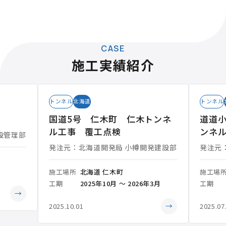
CASE
施工実績紹介
トンネル
北海道
トンネル
国道5号 仁木町 仁木トンネ
道道小
ル工事 覆工点検
ンネ
設管理部
発注元：北海道開発局 小樽開発建設部
発注元
施工場所
北海道 仁木町
施工場
工期
2025年10月 ～ 2026年3月
工期
→
→
2025.10.01
2025.07