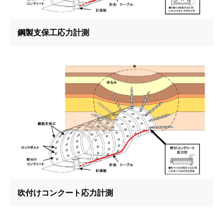
鋼製支保工応力計測
吹付けコンクート応力計測