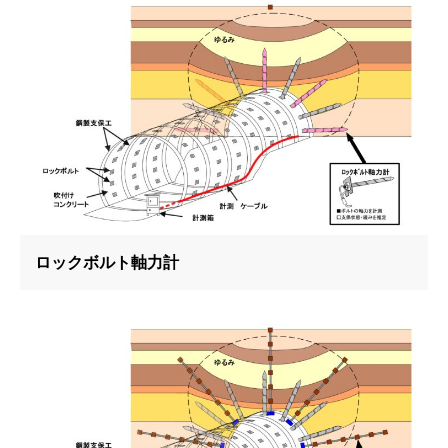
ロックボルト軸力計