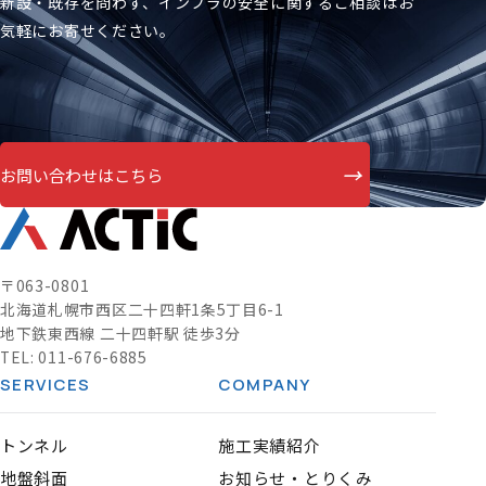
新設・既存を問わず、インフラの安全に関するご相談はお
気軽にお寄せください。
→
お問い合わせはこちら
〒063-0801
北海道札幌市西区二十四軒1条5丁目6-1
地下鉄東西線 二十四軒駅 徒歩3分
TEL:
011-676-6885
SERVICES
COMPANY
トンネル
施工実績紹介
地盤斜面
お知らせ・とりくみ