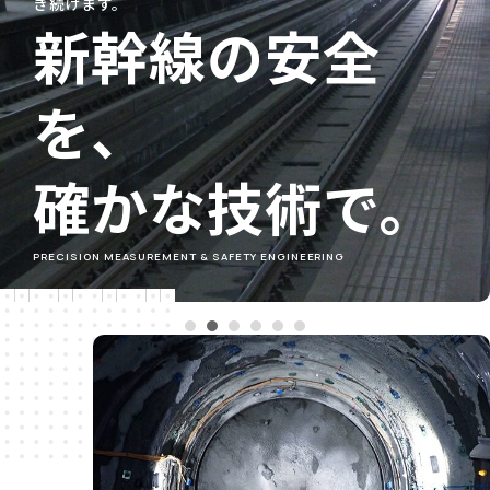
き続けます。
新幹線の安全
を、
確かな技術で。
PRECISION MEASUREMENT & SAFETY ENGINEERING