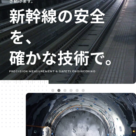
き続けます。
新幹線の安全
を、
確かな技術で。
PRECISION MEASUREMENT & SAFETY ENGINEERING