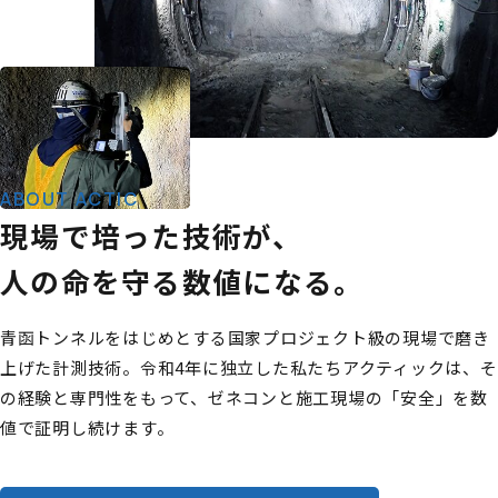
ABOUT ACTIC
現場で培った技術が、
人の命を守る数値になる。
青函トンネルをはじめとする国家プロジェクト級の現場で磨き
上げた計測技術。令和4年に独立した私たちアクティックは、そ
の経験と専門性をもって、ゼネコンと施工現場の「安全」を数
値で証明し続けます。