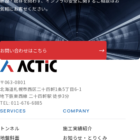
新設・既存を問わず、インフラの安全に関するご相談はお
気軽にお寄せください。
→
お問い合わせはこちら
〒063-0801
北海道札幌市西区二十四軒1条5丁目6-1
地下鉄東西線 二十四軒駅 徒歩3分
TEL:
011-676-6885
SERVICES
COMPANY
トンネル
施工実績紹介
地盤斜面
お知らせ・とりくみ