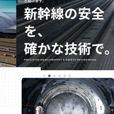
き続けます。
新幹線の安全
を、
確かな技術で。
PRECISION MEASUREMENT & SAFETY ENGINEERING