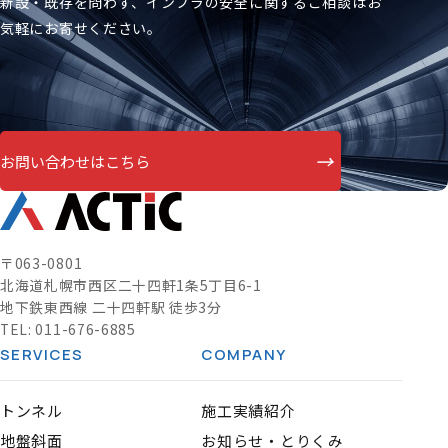
新設・既存を問わず、インフラの安全に関するご相談はお
気軽にお寄せください。
→
お問い合わせはこちら
〒063-0801
北海道札幌市西区二十四軒1条5丁目6-1
地下鉄東西線 二十四軒駅 徒歩3分
TEL:
011-676-6885
SERVICES
COMPANY
トンネル
施工実績紹介
地盤斜面
お知らせ・とりくみ