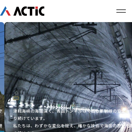
津軽海峡の海底深く、青函トンネルは今日も新幹線の安全を守
り続けています。
私たちは、わずかな変化を捉え、確かな技術で海底の鼓動を聴