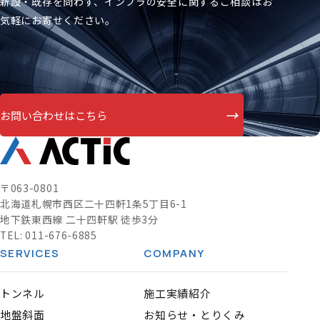
新設・既存を問わず、インフラの安全に関するご相談はお
気軽にお寄せください。
→
お問い合わせはこちら
〒063-0801
北海道札幌市西区二十四軒1条5丁目6-1
地下鉄東西線 二十四軒駅 徒歩3分
TEL:
011-676-6885
SERVICES
COMPANY
トンネル
施工実績紹介
地盤斜面
お知らせ・とりくみ