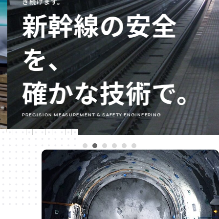
き続けます。
新幹線の安全
を、
確かな技術で。
PRECISION MEASUREMENT & SAFETY ENGINEERING