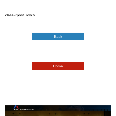
class=”post_row”>
Back
Home