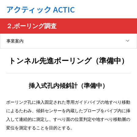
アクティック ACTIC
２,ボーリング調査
事業案内
トンネル先進ボーリング（準備中）
挿入式孔内傾斜計（準備中）
ボーリング孔に挿入固定された専用ガイドパイプの地すべり移動
によるたわみ、傾斜センサーを内蔵したプローブをパイプ内に挿
入して連続的に測定し、すべり面の位置判定や地すべり移動層の
変位を測定することを目的とする。