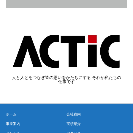
人と人とをつなぎ皆の思いをかたちにする それが私たちの
仕事です
ホーム
会社案内
事業案内
実績紹介