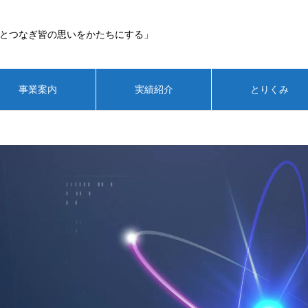
とつなぎ皆の思いをかたちにする」
事業案内
実績紹介
とりくみ