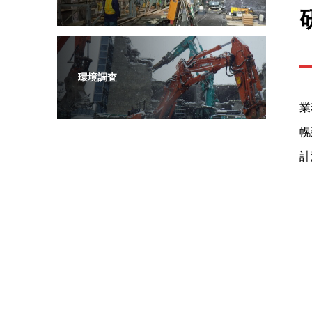
環境調査
業
幌
計