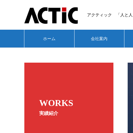
アクティック 「人と人
ホーム
会社案内
WORKS
実績紹介