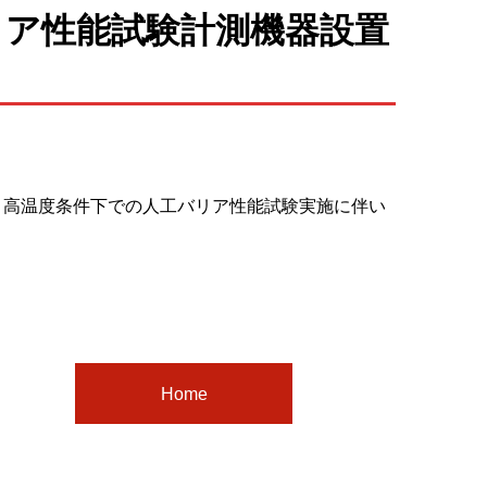
リア性能試験計測機器設置
て、高温度条件下での人工バリア性能試験実施に伴い
Home