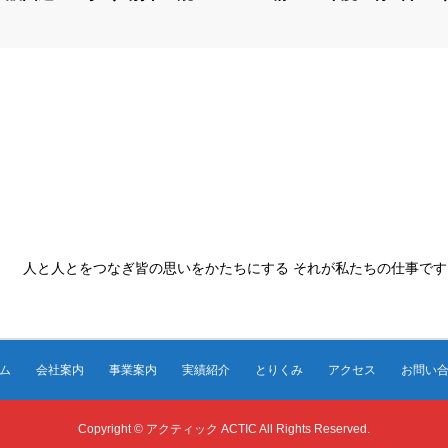
人と人とをつなぎ皆の思いをかたちにする それが私たちの仕事です
ム
会社案内
事業案内
実績紹介
とりくみ
アクセス
お問い
Copyright © アクティック ACTIC All Rights Reserved.