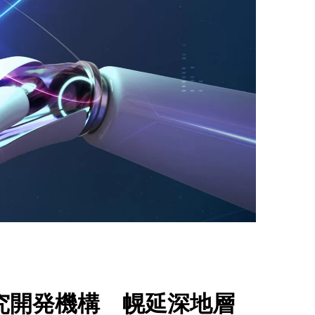
究開発機構 幌延深地層